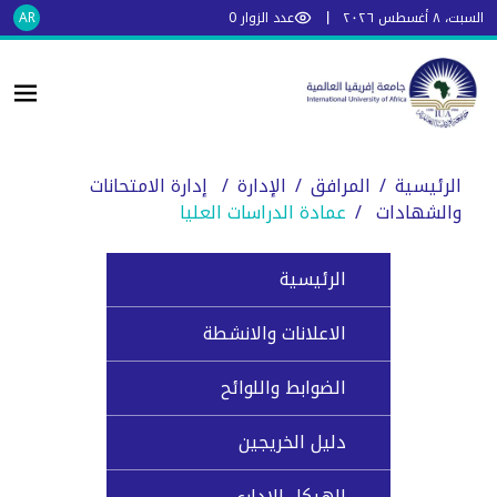
السبت، ٨ أغسطس ٢٠٢٦
عدد الزوار
0
AR
الرئيسية
/
المرافق
/
الإدارة
/
إدارة الامتحانات
والشهادات
/
عمادة الدراسات العليا
الرئيسية
الاعلانات والانشطة
الضوابط واللوائح
دليل الخريجين
الهيكل الاداري